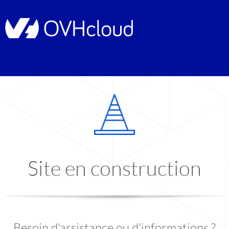
Site en construction
Besoin d'assistance ou d'informations ?